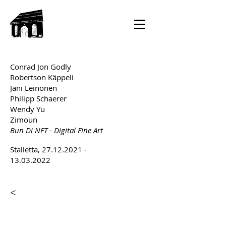
Conrad Jon Godly
Robertson Käppeli
Jani Leinonen
Philipp Schaerer
Wendy Yu
Zimoun
Bun Di NFT - Digital Fine Art
Stalletta,
27.12.2021 -
13.03.2022
<